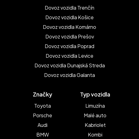
Dovoz vozidla Trenčín
Dovoz vozidla Košice
Dovoz vozidla Komárno
Dovoz vozidla Prešov
Dovoz vozidla Poprad
Dovoz vozidla Levice
Dovoz vozidla Dunajská Streda
Dovoz vozidla Galanta
Značky
Typ vozidla
Toyota
Limuzína
Porsche
Malé auto
Audi
Kabriolet
BMW
Kombi