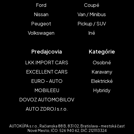
Ford
Coupé
Nissan
Van / Minibus
Peugeot
Pickup / SUV
Volkswagen
Iné
Predajcovia
Kategórie
LKK IMPORT CARS
Osobné
EXCELLENT CARS
Karavany
EURO - AUTO
Elektrické
MOBILEEU
Hybridy
DOVOZ AUTOMOBILOV
AUTO ZDROJ s.r.o.
AUTOKÚPA s.r.o., Račianska 88 B, 831 02, Bratislava - mestská časť
Nové Mesto, IČO: 526 940 62, DIČ: 2121113324