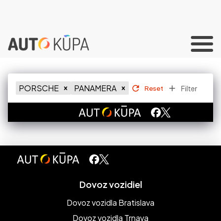
PORSCHE
PANAMERA
Filter
Reset
Dovoz vozidiel
Dovoz vozidla Bratislava
Dovoz vozidla Trnava