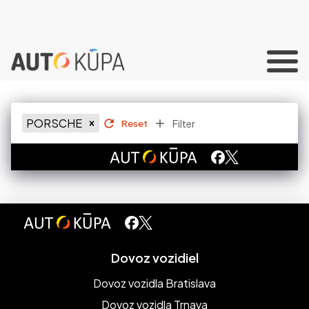
PORSCHE
Filter
Reset
Dovoz vozidiel
Dovoz vozidla Bratislava
Dovoz vozidla Trnava