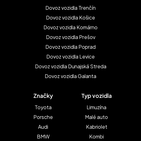
Dovoz vozidla Trenčín
Dovoz vozidla Košice
Dovoz vozidla Komárno
Dovoz vozidla Prešov
Dovoz vozidla Poprad
Dovoz vozidla Levice
Dovoz vozidla Dunajská Streda
Dovoz vozidla Galanta
Značky
Typ vozidla
Toyota
Limuzína
Porsche
Malé auto
Audi
Kabriolet
BMW
Kombi