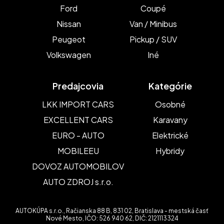
Ford
Coupé
Nissan
Van / Minibus
Peugeot
Pickup / SUV
Volkswagen
Iné
Predajcovia
Kategórie
LKK IMPORT CARS
Osobné
EXCELLENT CARS
Karavany
EURO - AUTO
Elektrické
MOBILEEU
Hybridy
DOVOZ AUTOMOBILOV
AUTO ZDROJ s.r.o.
AUTOKÚPA s.r.o., Račianska 88 B, 831 02, Bratislava - mestská časť
Nové Mesto, IČO: 526 940 62, DIČ: 2121113324