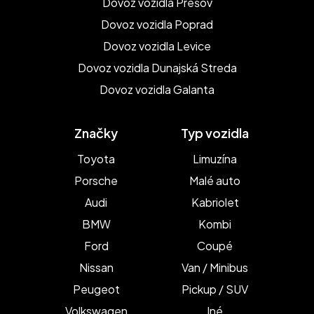
Dovoz vozidla Prešov
Dovoz vozidla Poprad
Dovoz vozidla Levice
Dovoz vozidla Dunajská Streda
Dovoz vozidla Galanta
Značky
Typ vozidla
Toyota
Limuzína
Porsche
Malé auto
Audi
Kabriolet
BMW
Kombi
Ford
Coupé
Nissan
Van / Minibus
Peugeot
Pickup / SUV
Volkswagen
Iné